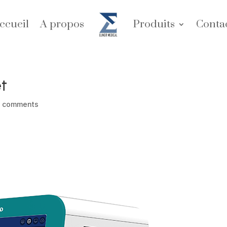
ccueil
A propos
Produits
Conta
t
 comments