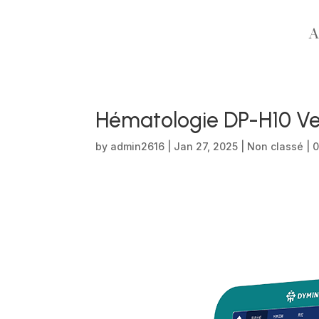
A
Hématologie DP-H10 Ve
by
admin2616
|
Jan 27, 2025
|
Non classé
|
0